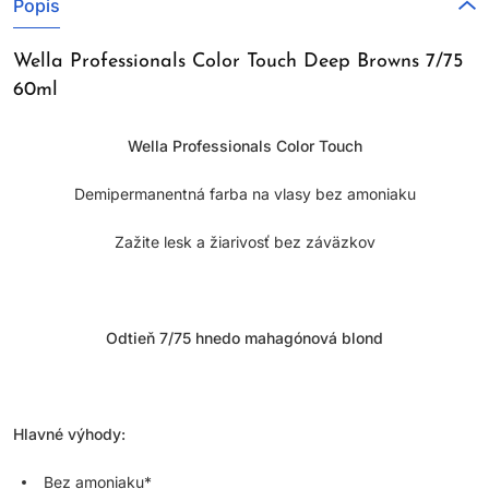
Popis
Wella Professionals Color Touch Deep Browns 7/75
60ml
Wella Professionals Color Touch
Demipermanentná farba na vlasy bez amoniaku
Zažite lesk a žiarivosť bez záväzkov
Odtieň 7/75 hnedo mahagónová blond
Hlavné výhody:
Bez amoniaku*