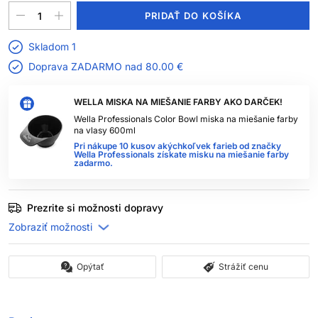
PRIDAŤ DO KOŠÍKA
Skladom 1
Doprava ZADARMO nad
80.00 €
WELLA MISKA NA MIEŠANIE FARBY AKO DARČEK!
Wella Professionals Color Bowl miska na miešanie farby
na vlasy 600ml
Pri nákupe 10 kusov akýchkoľvek farieb od značky
Wella Professionals získate misku na miešanie farby
zadarmo.
Prezrite si možnosti dopravy
Opýtať
Strážiť cenu