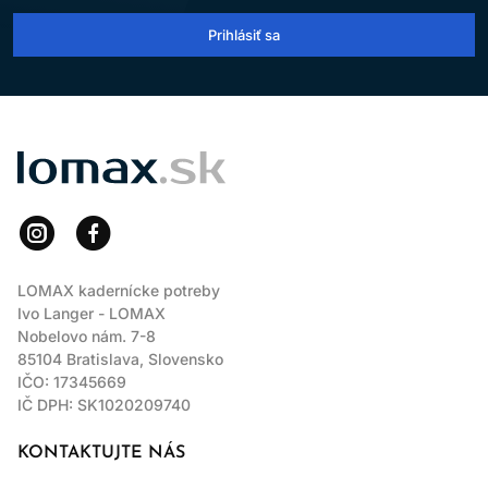
Prihlásiť sa
LOMAX
LOMAX kadernícke potreby
Ivo Langer - LOMAX
Nobelovo nám. 7-8
85104 Bratislava, Slovensko
IČO: 17345669
IČ DPH: SK1020209740
KONTAKTUJTE NÁS