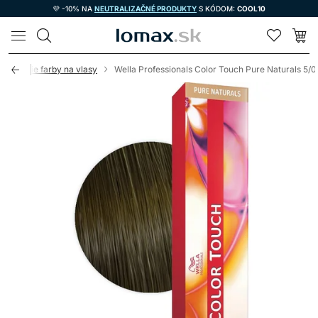
💜 -10% NA
NEUTRALIZAČNÉ PRODUKTY
S KÓDOM:
COOL10
LOMAX
ónovacie farby na vlasy
Wella Professionals Color Touch Pure Naturals 5/