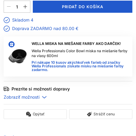
PRIDAŤ DO KOŠÍKA
Skladom 4
Doprava ZADARMO nad
80.00 €
WELLA MISKA NA MIEŠANIE FARBY AKO DARČEK!
Wella Professionals Color Bowl miska na miešanie farby
na vlasy 600ml
Pri nákupe 10 kusov akýchkoľvek farieb od značky
Wella Professionals získate misku na miešanie farby
zadarmo.
Prezrite si možnosti dopravy
Opýtať
Strážiť cenu