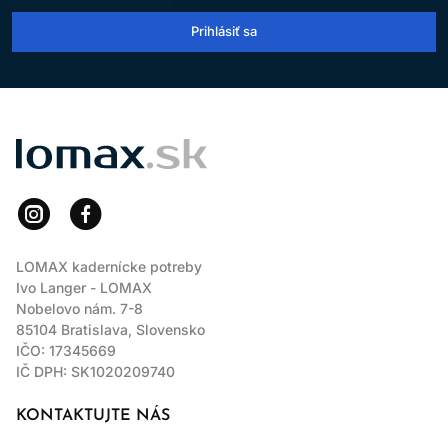
Prihlásiť sa
LOMAX
LOMAX kadernícke potreby
Ivo Langer - LOMAX
Nobelovo nám. 7-8
85104 Bratislava, Slovensko
IČO: 17345669
IČ DPH: SK1020209740
KONTAKTUJTE NÁS