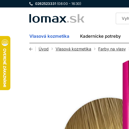
0262523331
(08:00 - 16:30)
LOMAX
Vlasová kozmetika
Kadernícke potreby
Úvod
Vlasová kozmetika
Farby na vlasy