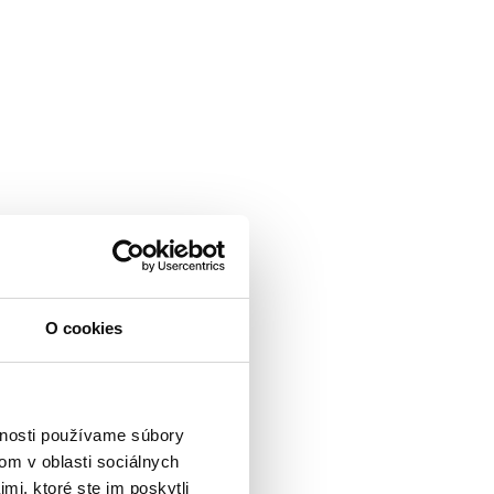
O cookies
vnosti používame súbory
om v oblasti sociálnych
mi, ktoré ste im poskytli