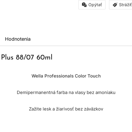
Opýtať
Stráži
Hodnotenia
 Plus 88/07 60ml
Wella Professionals Color Touch
Demipermanentná farba na vlasy bez amoniaku
Zažite lesk a žiarivosť bez záväzkov