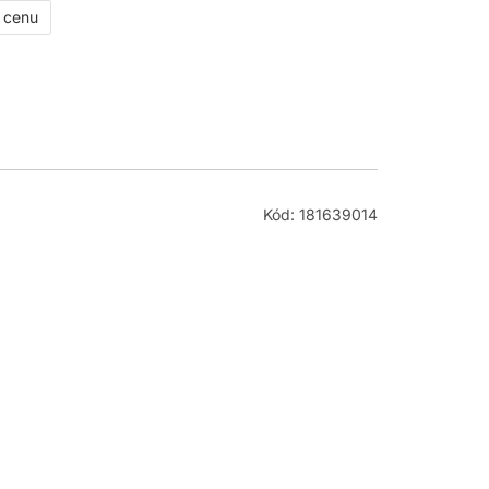
ť cenu
Kód: 181639014