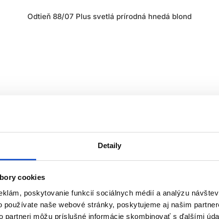
Odtieň 88/07 Plus svetlá prírodná hnedá blond
Detaily
Touch Plus)
bory cookies
io - pre nekonečné farebné možnosti
eklám, poskytovanie funkcií sociálnych médií a analýzu návšte
- ideálna pre klientov, ktorí radi často menia farbu vlasov
o používate naše webové stránky, poskytujeme aj našim partner
arby s hĺbkou
to partneri môžu príslušné informácie skombinovať s ďalšími údaj