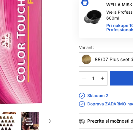
WELLA MISK
Wella Profess
600ml
Pri nákupe 1
Professional
Variant:
88/07 Plus svetl
Skladom 2
Doprava ZADARMO n
Prezrite si možnosti