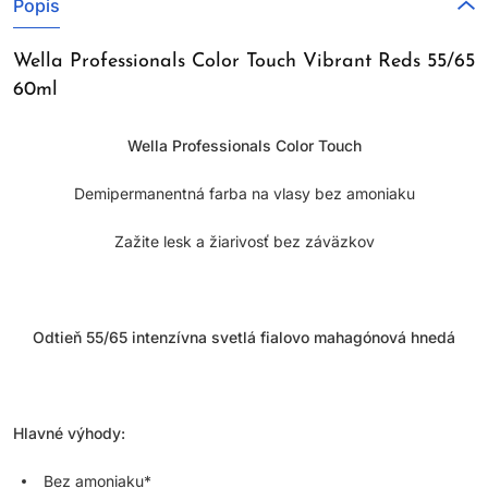
Popis
Wella Professionals Color Touch Vibrant Reds 55/65
60ml
Wella Professionals Color Touch
Demipermanentná farba na vlasy bez amoniaku
Zažite lesk a žiarivosť bez záväzkov
Odtieň 55/65 intenzívna svetlá fialovo mahagónová hnedá
Hlavné výhody:
Bez amoniaku*