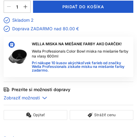
PRIDAŤ DO KOŠÍKA
Skladom 2
Doprava ZADARMO nad
80.00 €
WELLA MISKA NA MIEŠANIE FARBY AKO DARČEK!
Wella Professionals Color Bowl miska na miešanie farby
na vlasy 600ml
Pri nákupe 10 kusov akýchkoľvek farieb od značky
Wella Professionals získate misku na miešanie farby
zadarmo.
Prezrite si možnosti dopravy
Opýtať
Strážiť cenu