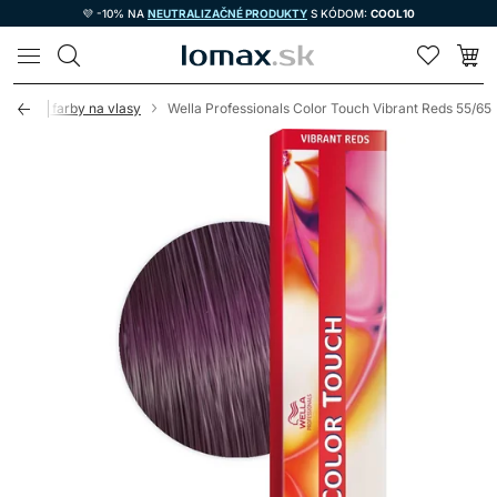
💜 -10% NA
NEUTRALIZAČNÉ PRODUKTY
S KÓDOM:
COOL10
LOMAX
novacie farby na vlasy
Wella Professionals Color Touch Vibrant Reds 55/65