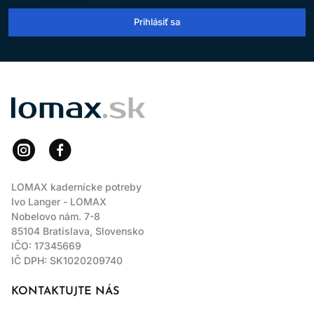
Prihlásiť sa
LOMAX
LOMAX kadernícke potreby
Ivo Langer - LOMAX
Nobelovo nám. 7-8
85104 Bratislava, Slovensko
IČO: 17345669
IČ DPH: SK1020209740
KONTAKTUJTE NÁS