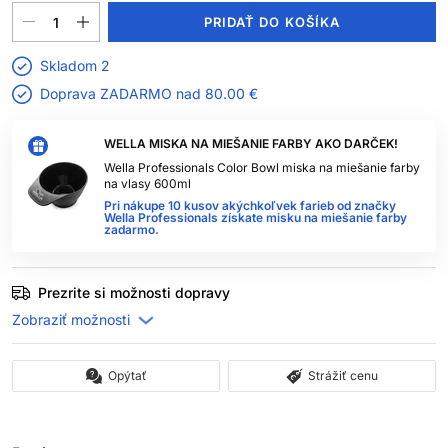
PRIDAŤ DO KOŠÍKA
Skladom 2
Doprava ZADARMO nad
80.00 €
WELLA MISKA NA MIEŠANIE FARBY AKO DARČEK!
Wella Professionals Color Bowl miska na miešanie farby
na vlasy 600ml
Pri nákupe 10 kusov akýchkoľvek farieb od značky
Wella Professionals získate misku na miešanie farby
zadarmo.
Prezrite si možnosti dopravy
Opýtať
Strážiť cenu