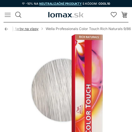
💜 -10% NA
NEUTRALIZAČNÉ PRODUKTY
S KÓDOM:
COOL10
LOMAX
novacie farby na vlasy
Wella Professionals Color Touch Rich Naturals 9/86