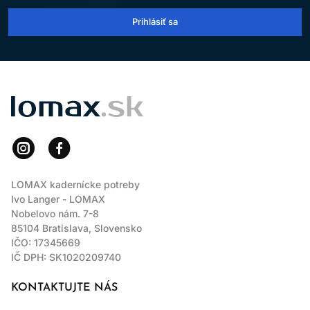
Prihlásiť sa
LOMAX
LOMAX kadernícke potreby
Ivo Langer - LOMAX
Nobelovo nám. 7-8
85104 Bratislava, Slovensko
IČO: 17345669
IČ DPH: SK1020209740
KONTAKTUJTE NÁS