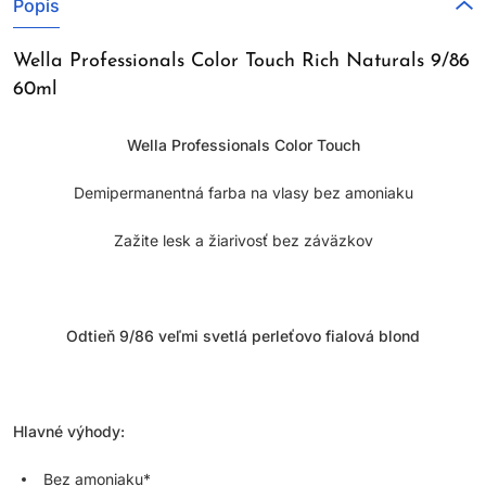
Popis
Wella Professionals Color Touch Rich Naturals 9/86
60ml
Wella Professionals Color Touch
Demipermanentná farba na vlasy bez amoniaku
Zažite lesk a žiarivosť bez záväzkov
Odtieň 9/86 veľmi svetlá perleťovo fialová blond
Hlavné výhody:
Bez amoniaku*