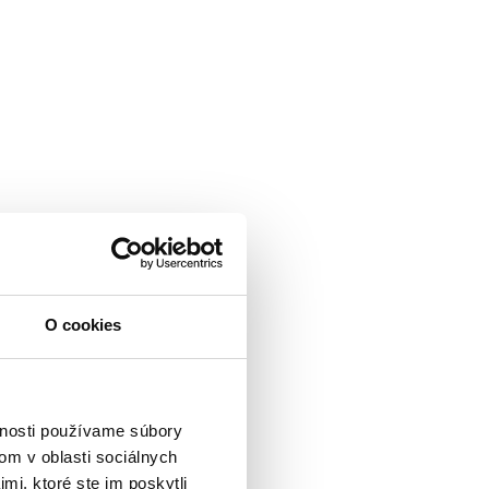
O cookies
vnosti používame súbory
om v oblasti sociálnych
mi, ktoré ste im poskytli