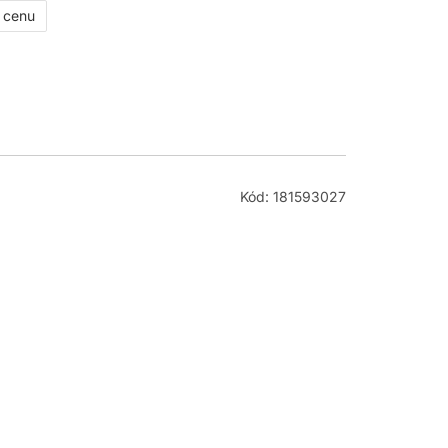
ť cenu
Kód: 181593027