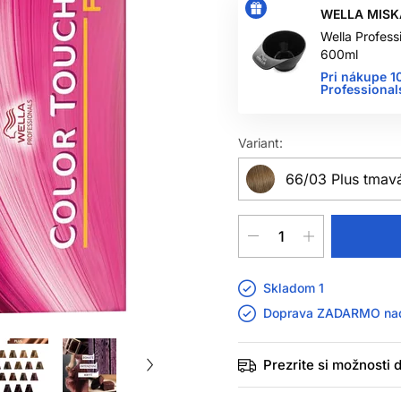
WELLA MISK
Wella Profess
600ml
Pri nákupe 1
Professional
Variant:
66/03 Plus tmavá
Skladom 1
Doprava ZADARMO n
Prezrite si možnosti