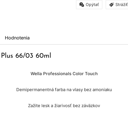
Opýtať
Stráži
Hodnotenia
h Plus 66/03 60ml
Wella Professionals Color Touch
Demipermanentná farba na vlasy bez amoniaku
Zažite lesk a žiarivosť bez záväzkov