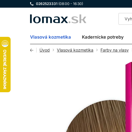
0262523331
(08:00 - 16:30)
LOMAX
Vlasová kozmetika
Kadernícke potreby
Úvod
Vlasová kozmetika
Farby na vlasy