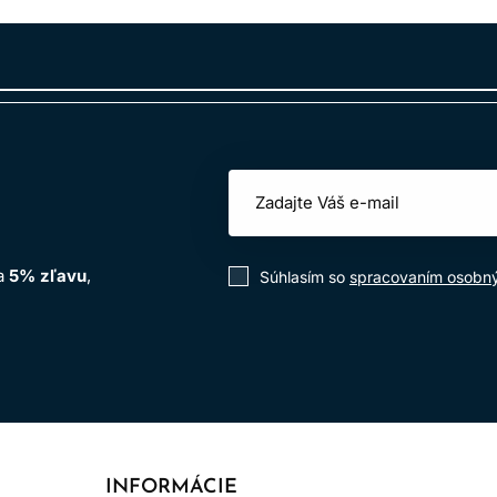
itie v kaderníckych salónoch
.
izovať riziko alergických reakcií a zabezpečuje bezpečné pou
na
5% zľavu
,
Súhlasím so
spracovaním osobn
INFORMÁCIE