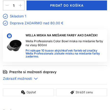
PRIDAŤ DO KOŠÍKA
Skladom 1
Doprava ZADARMO nad
80.00 €
WELLA MISKA NA MIEŠANIE FARBY AKO DARČEK!
Wella Professionals Color Bowl miska na miešanie farby
na vlasy 600ml
Pri nákupe 10 kusov akýchkoľvek farieb od značky
Wella Professionals získate misku na miešanie farby
zadarmo.
Prezrite si možnosti dopravy
Opýtať
Strážiť cenu