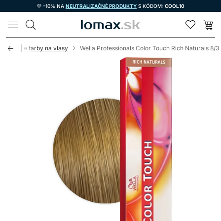
💜 -10% NA
NEUTRALIZAČNÉ PRODUKTY
S KÓDOM:
COOL10
LOMAX
ónovacie farby na vlasy
Wella Professionals Color Touch Rich Naturals 8/3