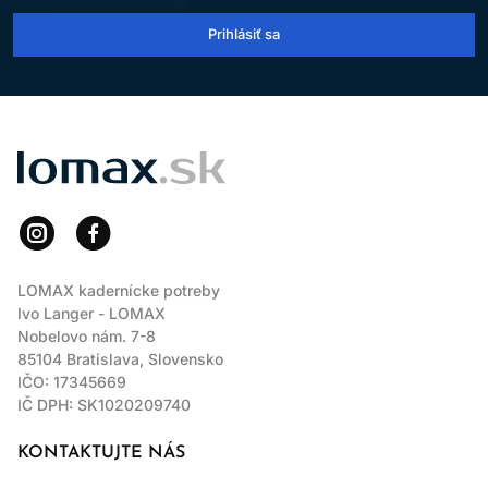
Prihlásiť sa
LOMAX
LOMAX kadernícke potreby
Ivo Langer - LOMAX
Nobelovo nám. 7-8
85104 Bratislava, Slovensko
IČO: 17345669
IČ DPH: SK1020209740
KONTAKTUJTE NÁS