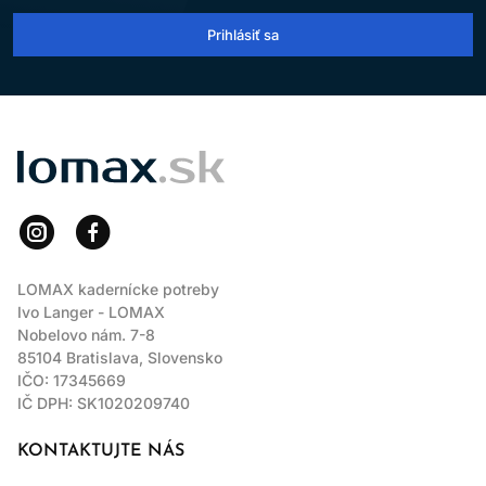
Prihlásiť sa
LOMAX
LOMAX kadernícke potreby
Ivo Langer - LOMAX
Nobelovo nám. 7-8
85104 Bratislava, Slovensko
IČO: 17345669
IČ DPH: SK1020209740
KONTAKTUJTE NÁS