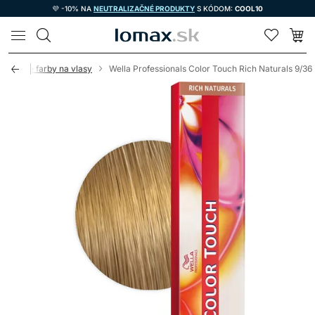
💜 -10% NA
NEUTRALIZAČNÉ PRODUKTY
S KÓDOM:
COOL10
LOMAX
novacie farby na vlasy
Wella Professionals Color Touch Rich Naturals 9/36