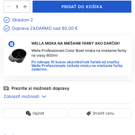
PRIDAŤ DO KOŠÍKA
Skladom 2
Doprava ZADARMO nad
80.00 €
WELLA MISKA NA MIEŠANIE FARBY AKO DARČEK!
Wella Professionals Color Bowl miska na miešanie farby
na vlasy 600ml
Pri nákupe 10 kusov akýchkoľvek farieb od značky
Wella Professionals získate misku na miešanie farby
zadarmo.
Prezrite si možnosti dopravy
Opýtať
Strážiť cenu