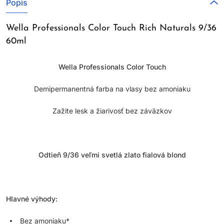
Popis
Wella Professionals Color Touch Rich Naturals 9/36
60ml
Wella Professionals Color Touch
Demipermanentná farba na vlasy bez amoniaku
Zažite lesk a žiarivosť bez záväzkov
Odtieň 9/36 veľmi svetlá zlato fialová blond
Hlavné výhody:
Bez amoniaku*